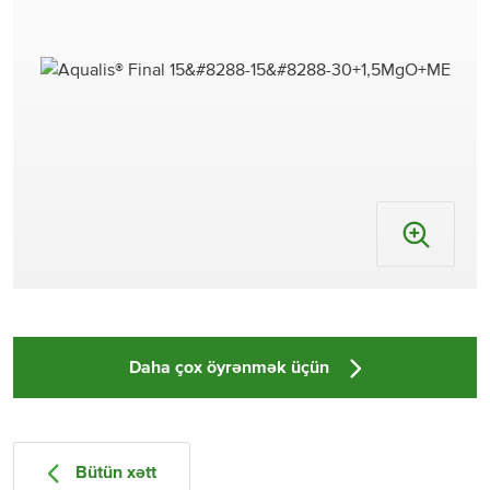
Daha çox öyrənmək üçün
Bütün xətt