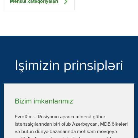
Məhsul kateqoriyaları
Işimizin prinsipləri
Bizim imkanlarımız
EvroXim – Rusiyanın aparıcı mineral gübrə
istehsalçılarından biri olub Azərbaycan, MDB ölkələri
və bütün dünya bazarlarında möhkəm mövqeyə