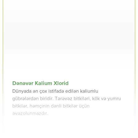
Dənəvər Kalium Xlorid
Dünyada ən çox istifadə edilən kaliumlu
gübrələrdən biridir. Tərəvəz bitkiləri, kök və yumru
bitkilər, həmçinin dənli bitkilər üçün
əvəzolunmazdır.