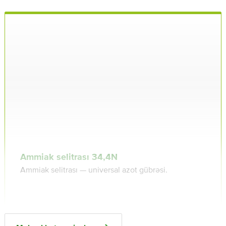
Ammiak selitrası 34,4N
Ammiak selitrası — universal azot gübrəsi.