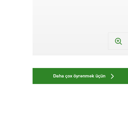
Daha çox öyrənmək üçün